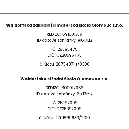
Waldorfská základní a mateřská škola Olomouc s.r.o.
REDIZO: 691001359
ID datové schránky: ei6jbu2
IČ: 28595475
DIČ: CZ28595475
č. účtu: 287543714/0300
Waldorfská střední škola Olomouc s.r.o.
REDIZO: 600017966
ID datové schránky: 6td3fh2
IČ: 25382098
DIČ: CZ25382098
č. účtu: 2701869939/2010