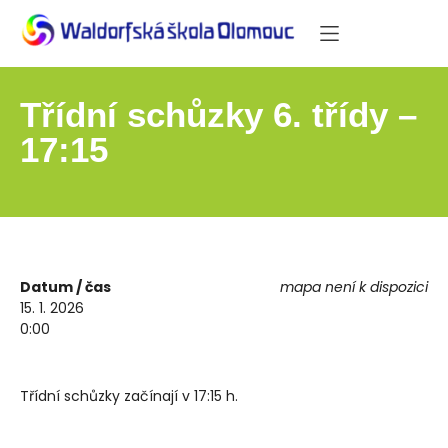
Třídní schůzky 6. třídy –
17:15
Datum / čas
mapa není k dispozici
15. 1. 2026
0:00
Třídní schůzky začínají v 17:15 h.