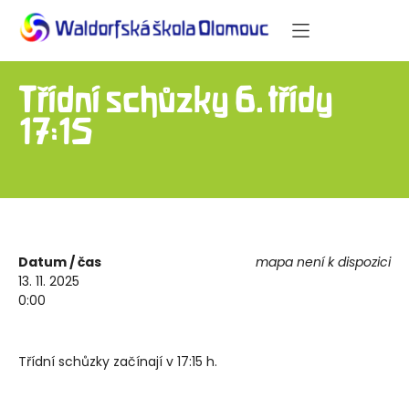
Třídní schůzky 6. třídy –
17:15
Datum / čas
mapa není k dispozici
13. 11. 2025
0:00
Třídní schůzky začínají v 17:15 h.