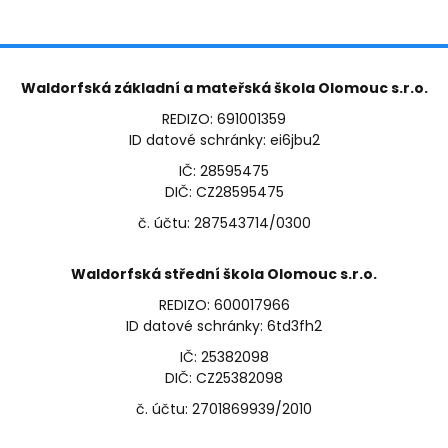
Waldorfská základní a mateřská škola Olomouc s.r.o.
REDIZO: 691001359
ID datové schránky: ei6jbu2
IČ: 28595475
DIČ: CZ28595475
č. účtu: 287543714/0300
Waldorfská střední škola Olomouc s.r.o.
REDIZO: 600017966
ID datové schránky: 6td3fh2
IČ: 25382098
DIČ: CZ25382098
č. účtu: 2701869939/2010