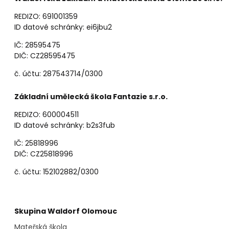
REDIZO: 691001359
ID datové schránky: ei6jbu2
IČ: 28595475
DIČ: CZ28595475
č. účtu: 287543714/0300
Základní umělecká škola Fantazie s.r.o.
REDIZO: 600004511
ID datové schránky: b2s3fub
IČ: 25818996
DIČ: CZ25818996
č. účtu: 152102882/0300
Skupina Waldorf Olomouc
Mateřská škola