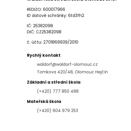
REDIZO: 600017966
ID datové schránky: 6td3fh2
IČ: 25382098
DIČ: CZ25382098
č. účtu: 2701869939/2010
Rychlý kontakt
waldorf@waldorf-olomouc.cz
Tomkova 420/48, Olomouc Hejčín
Základní a střední škola
(+420) 777 850 488
Mateřská škola
(+420) 604 979 253