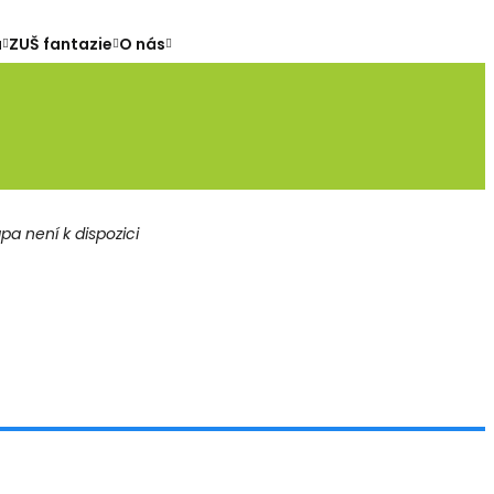
a
ZUŠ fantazie
O nás
a není k dispozici