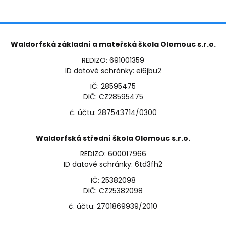
Waldorfská základní a mateřská škola Olomouc s.r.o.
REDIZO: 691001359
ID datové schránky: ei6jbu2
IČ: 28595475
DIČ: CZ28595475
č. účtu: 287543714/0300
Waldorfská střední škola Olomouc s.r.o.
REDIZO: 600017966
ID datové schránky: 6td3fh2
IČ: 25382098
DIČ: CZ25382098
č. účtu: 2701869939/2010