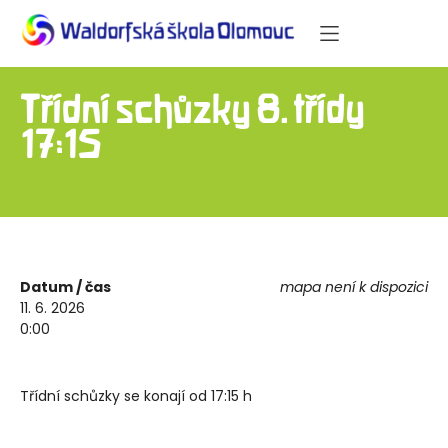
Třídní schůzky 8. třídy –
17:15
Datum / čas
mapa není k dispozici
11. 6. 2026
0:00
Třídní schůzky se konají od 17:15 h