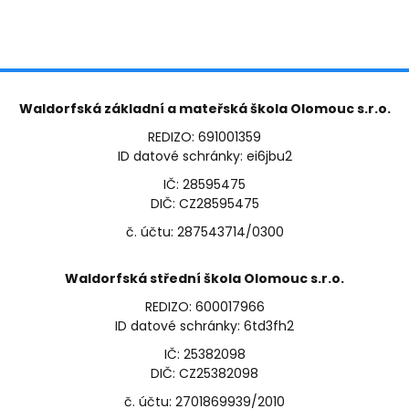
Waldorfská základní a mateřská škola Olomouc s.r.o.
REDIZO: 691001359
ID datové schránky: ei6jbu2
IČ: 28595475
DIČ: CZ28595475
č. účtu: 287543714/0300
Waldorfská střední škola Olomouc s.r.o.
REDIZO: 600017966
ID datové schránky: 6td3fh2
IČ: 25382098
DIČ: CZ25382098
č. účtu: 2701869939/2010