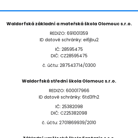
Waldorfská základní a mateřská škola Olomouc s.r.o.
REDIZO: 691001359
ID datové schránky: ei6jbu2
IČ: 28595475
DIČ: CZ28595475
č. účtu: 287543714/0300
Waldorfská střední škola Olomouc s.r.o.
REDIZO: 600017966
ID datové schránky: 6td3fh2
IČ: 25382098
DIČ: CZ25382098
č. účtu: 2701869939/2010