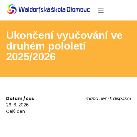
Ukončení vyučování ve
druhém pololetí
2025/2026
Datum / čas
mapa není k dispozici
26. 6. 2026
Celý den