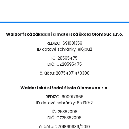
Waldorfská základní a mateřská škola Olomouc s.r.o.
REDIZO: 691001359
ID datové schránky: ei6jbu2
IČ: 28595475
DIČ: CZ28595475
č. účtu: 287543714/0300
Waldorfská střední škola Olomouc s.r.o.
REDIZO: 600017966
ID datové schránky: 6td3fh2
IČ: 25382098
DIČ: CZ25382098
č. účtu: 2701869939/2010