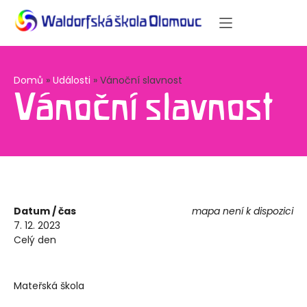
Domů
»
Události
»
Vánoční slavnost
Vánoční slavnost
Datum / čas
mapa není k dispozici
7. 12. 2023
Celý den
Mateřská škola