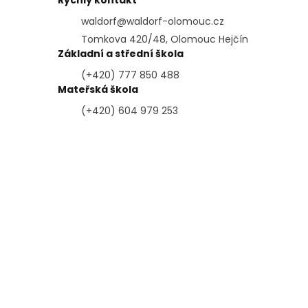
Rychlý kontakt
waldorf@waldorf-olomouc.cz
Tomkova 420/48, Olomouc Hejčín
Základní a střední škola
(+420) 777 850 488
Mateřská škola
(+420) 604 979 253