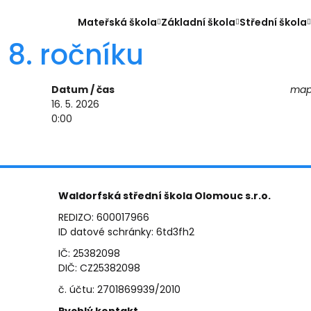
Mateřská škola
Základní škola
Střední škola
8. ročníku
Datum / čas
mapa
16. 5. 2026
0:00
Waldorfská střední škola Olomouc s.r.o.
REDIZO: 600017966
ID datové schránky: 6td3fh2
IČ: 25382098
DIČ: CZ25382098
č. účtu: 2701869939/2010