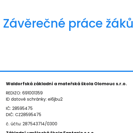
Závěrečné práce žáků 
Waldorfská základní a mateřská škola Olomouc s.r.o.
REDIZO: 691001359
ID datové schránky: ei6jbu2
IČ: 28595475
DIČ: CZ28595475
č. účtu: 287543714/0300