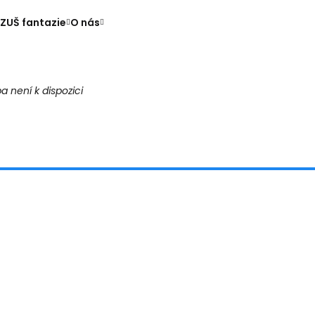
ZUŠ fantazie
O nás
 není k dispozici