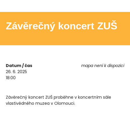
Závěrečný koncert ZUŠ
Datum / čas
mapa není k dispozici
26. 6. 2025
18:00
Závěrečný koncert ZUŠ proběhne v koncertním sále
vlastivědného muzea v Olomouci.