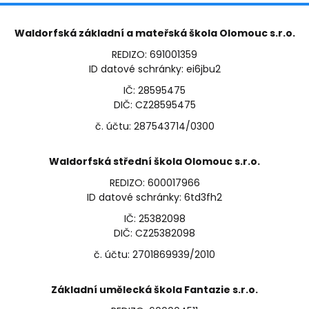
Waldorfská základní a mateřská škola Olomouc s.r.o.
REDIZO: 691001359
ID datové schránky: ei6jbu2
IČ: 28595475
DIČ: CZ28595475
č. účtu: 287543714/0300
Waldorfská střední škola Olomouc s.r.o.
REDIZO: 600017966
ID datové schránky: 6td3fh2
IČ: 25382098
DIČ: CZ25382098
č. účtu: 2701869939/2010
Základní umělecká škola Fantazie s.r.o.