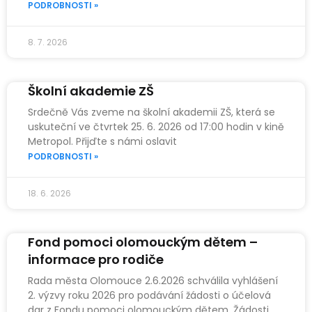
PODROBNOSTI »
8. 7. 2026
Školní akademie ZŠ
Srdečně Vás zveme na školní akademii ZŠ, která se
uskuteční ve čtvrtek 25. 6. 2026 od 17:00 hodin v kině
Metropol. Přijďte s námi oslavit
PODROBNOSTI »
18. 6. 2026
Fond pomoci olomouckým dětem –
informace pro rodiče
Rada města Olomouce 2.6.2026 schválila vyhlášení
2. výzvy roku 2026 pro podávání žádosti o účelová
dar z Fondu pomoci olomouckým dětem. Žádosti