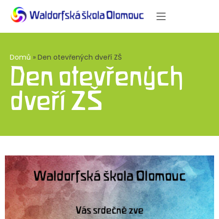
Domů
»
Den otevřených dveří ZŠ
Den otevřených
dveří ZŠ