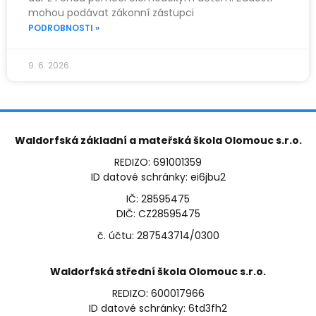
mohou podávat zákonní zástupci
PODROBNOSTI »
9. 6. 2026
Waldorfská základní a mateřská škola Olomouc s.r.o.
REDIZO: 691001359
ID datové schránky: ei6jbu2
IČ: 28595475
DIČ: CZ28595475
č. účtu: 287543714/0300
Waldorfská střední škola Olomouc s.r.o.
REDIZO: 600017966
ID datové schránky: 6td3fh2