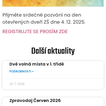
Přijměte srdečné pozvání na den
otevřených dveří ZŠ dne 4. 12. 2025.
REGISTRUJTE SE PROSÍM ZDE
Další aktuality
Dvě volná místa v 1. třídě
PODROBNOSTI »
20. 7. 2026
Zpravodaj Červen 2026