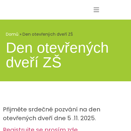
Domů
»
Den otevřených dveří ZŠ
Den otevřených
dveří ZŠ
Přijměte srdečné pozvání na den
otevřených dveří dne 5 .11. 2025.
Registrujte se prosím zde