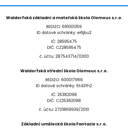
Waldorfská základní a mateřská škola Olomouc s.r.o.
REDIZO: 691001359
ID datové schránky: ei6jbu2
IČ: 28595475
DIČ: CZ28595475
č. účtu: 287543714/0300
Waldorfská střední škola Olomouc s.r.o.
REDIZO: 600017966
ID datové schránky: 6td3fh2
IČ: 25382098
DIČ: CZ25382098
č. účtu: 2701869939/2010
Základní umělecká škola Fantazie s.r.o.