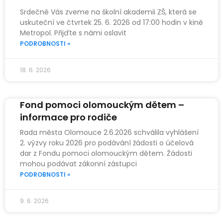
Srdečně Vás zveme na školní akademii ZŠ, která se
uskuteční ve čtvrtek 25. 6. 2026 od 17:00 hodin v kině
Metropol. Přijďte s námi oslavit
PODROBNOSTI »
18. 6. 2026
Fond pomoci olomouckým dětem –
informace pro rodiče
Rada města Olomouce 2.6.2026 schválila vyhlášení
2. výzvy roku 2026 pro podávání žádosti o účelová
dar z Fondu pomoci olomouckým dětem. Žádosti
mohou podávat zákonní zástupci
PODROBNOSTI »
9. 6. 2026