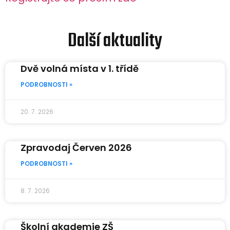
Další aktuality
Dvě volná místa v 1. třídě
PODROBNOSTI »
20. 7. 2026
Zpravodaj Červen 2026
PODROBNOSTI »
8. 7. 2026
Školní akademie ZŠ