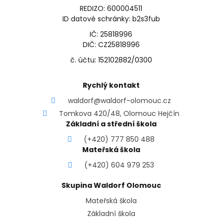
REDIZO: 600004511
ID datové schránky: b2s3fub
IČ: 25818996
DIČ: CZ25818996
č. účtu: 152102882/0300
Rychlý kontakt
waldorf@waldorf-olomouc.cz
Tomkova 420/48, Olomouc Hejčín
Základní a střední škola
(+420) 777 850 488
Mateřská škola
(+420) 604 979 253
Skupina Waldorf Olomouc
Mateřská škola
Základní škola