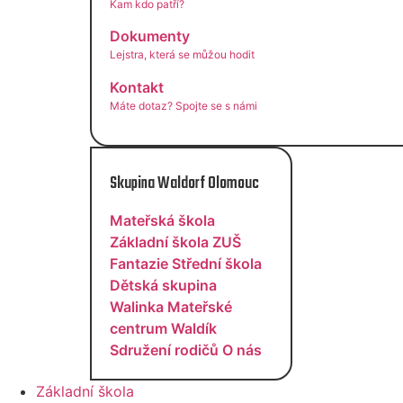
Kam kdo patří?
Dokumenty
Lejstra, která se můžou hodit
Kontakt
Máte dotaz? Spojte se s námi
Skupina Waldorf Olomouc
Mateřská škola
Základní škola
ZUŠ
Fantazie
Střední škola
Dětská skupina
Walinka
Mateřské
centrum Waldík
Sdružení rodičů
O nás
Základní škola