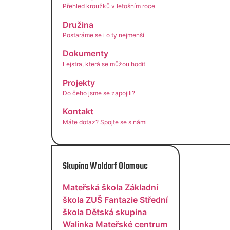
Přehled kroužků v letošním roce
Družina
Postaráme se i o ty nejmenší
Dokumenty
Lejstra, která se můžou hodit
Projekty
Do čeho jsme se zapojili?
Kontakt
Máte dotaz? Spojte se s námi
Skupina Waldorf Olomouc
Mateřská škola
Základní
škola
ZUŠ Fantazie
Střední
škola
Dětská skupina
Walinka
Mateřské centrum