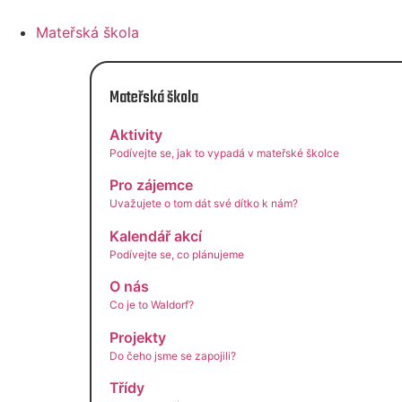
Přejít
k
Mateřská škola
obsahu
Mateřská škola
Aktivity
Podívejte se, jak to vypadá v mateřské školce
Pro zájemce
Uvažujete o tom dát své dítko k nám?
Kalendář akcí
Podívejte se, co plánujeme
O nás
Co je to Waldorf?
Projekty
Do čeho jsme se zapojili?
Třídy