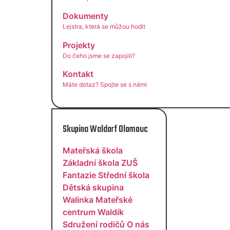
Dokumenty
Lejstra, která se můžou hodit
Projekty
Do čeho jsme se zapojili?
Kontakt
Máte dotaz? Spojte se s námi
Skupina Waldorf Olomouc
Mateřská škola
Základní škola
ZUŠ
Fantazie
Střední škola
Dětská skupina
Walinka
Mateřské
centrum Waldík
Sdružení rodičů
O nás