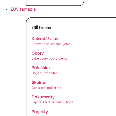
ZUŠ fantazie
ZUŠ Fanatie
Kalendář akcí
Podívejte se, co plánujeme
Obory
Jaké obory poskytujeme
Přihláška
Co je nutné splnit
Školné
Ceník pro letošní rok
Dokumenty
Lejstra, která se můžou hodit
Projekty