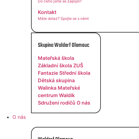
Do čeho jsme se zapojili?
Kontakt
Máte dotaz? Spojte se s námi
Skupina Waldorf Olomouc
Mateřská škola
Základní škola
ZUŠ
Fantazie
Střední škola
Dětská skupina
Walinka
Mateřské
centrum Waldík
Sdružení rodičů
O nás
O nás