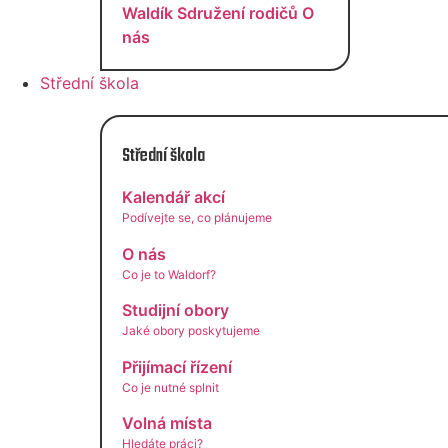
Waldík
Sdružení rodičů
O
nás
Střední škola
Střední škola
Kalendář akcí
Podívejte se, co plánujeme
O nás
Co je to Waldorf?
Studijní obory
Jaké obory poskytujeme
Přijímací řízení
Co je nutné splnit
Volná místa
Hledáte práci?