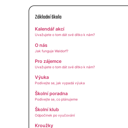
Základní škola
Kalendář akcí
Uvažujete o tom dát své dítko k nám?
O nás
Jak funguje Waldorf?
Pro zájemce
Uvažujete o tom dát své dítko k nám?
Výuka
Podívejte se, jak vypadá výuka
Školní poradna
Podívejte se, co plánujeme
Školní klub
Odpočinek po vyučování
Kroužky