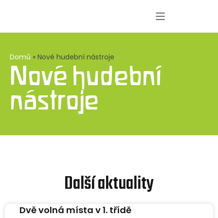
Domů
»
Nové hudební nástroje
Nové hudební
nástroje
Další aktuality
Dvě volná místa v 1. třídě