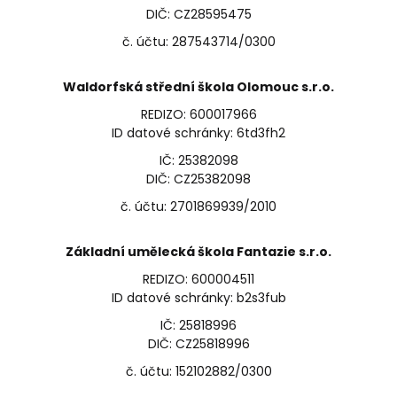
DIČ: CZ28595475
č. účtu: 287543714/0300
Waldorfská střední škola Olomouc s.r.o.
REDIZO: 600017966
ID datové schránky: 6td3fh2
IČ: 25382098
DIČ: CZ25382098
č. účtu: 2701869939/2010
Základní umělecká škola Fantazie s.r.o.
REDIZO: 600004511
ID datové schránky: b2s3fub
IČ: 25818996
DIČ: CZ25818996
č. účtu: 152102882/0300