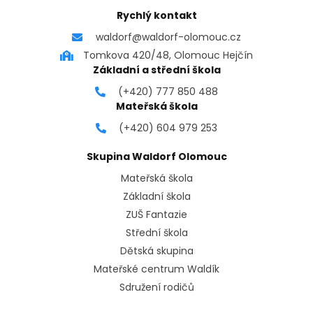
Rychlý kontakt
waldorf@waldorf-olomouc.cz
Tomkova 420/48, Olomouc Hejčín
Základní a střední škola
(+420) 777 850 488
Mateřská škola
(+420) 604 979 253
Skupina Waldorf Olomouc
Mateřská škola
Základní škola
ZUŠ Fantazie
Střední škola
Dětská skupina
Mateřské centrum Waldík
Sdružení rodičů