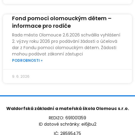
Fond pomoci olomouckým dětem –
informace pro rodiče
Rada města Olomouce 2.6.2026 schválila vyhlášení
2. výzvy roku 2026 pro podávání žádosti o účelová
dar z Fondu pomoci olomouckým dětem. Žádosti
mohou podávat zákonní zástupci
PODROBNOSTI »
9. 6. 2026
Waldorfská základní a mateřská škola Olomouc s.r.o.
REDIZO: 691001359
ID datové schránky: ei6jbu2
IČ: 28595475