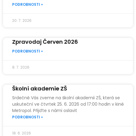
PODROBNOSTI »
20. 7. 2026
Zpravodaj Červen 2026
PODROBNOSTI »
8. 7. 2026
Školní akademie ZŠ
Srdečně Vás zveme na školní akademii ZŠ, která se
uskuteční ve čtvrtek 25. 6. 2026 od 17:00 hodin v kině
Metropol. Přijďte s námi oslavit
PODROBNOSTI »
18. 6. 2026