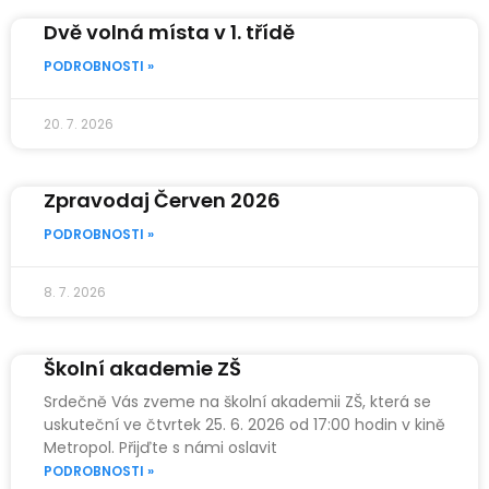
Dvě volná místa v 1. třídě
PODROBNOSTI »
20. 7. 2026
Zpravodaj Červen 2026
PODROBNOSTI »
8. 7. 2026
Školní akademie ZŠ
Srdečně Vás zveme na školní akademii ZŠ, která se
uskuteční ve čtvrtek 25. 6. 2026 od 17:00 hodin v kině
Metropol. Přijďte s námi oslavit
PODROBNOSTI »