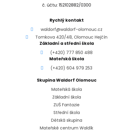
č. účtu: 152102882/0300
Rychlý kontakt
waldorf@waldorf-olomouc.cz
Tomkova 420/48, Olomouc Hejčín
Základní a střední škola
(+420) 777 850 488
Mateřská škola
(+420) 604 979 253
Skupina Waldorf Olomouc
Mateřská škola
Základní škola
ZUŠ Fantazie
Střední škola
Dětská skupina
Mateřské centrum Waldík