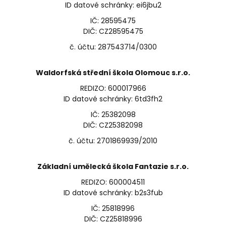
ID datové schránky: ei6jbu2
IČ: 28595475
DIČ: CZ28595475
č. účtu: 287543714/0300
Waldorfská střední škola Olomouc s.r.o.
REDIZO: 600017966
ID datové schránky: 6td3fh2
IČ: 25382098
DIČ: CZ25382098
č. účtu: 2701869939/2010
Základní umělecká škola Fantazie s.r.o.
REDIZO: 600004511
ID datové schránky: b2s3fub
IČ: 25818996
DIČ: CZ25818996