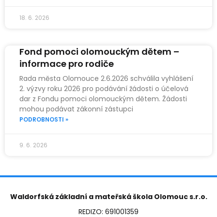
18. 6. 2026
Fond pomoci olomouckým dětem –
informace pro rodiče
Rada města Olomouce 2.6.2026 schválila vyhlášení
2. výzvy roku 2026 pro podávání žádosti o účelová
dar z Fondu pomoci olomouckým dětem. Žádosti
mohou podávat zákonní zástupci
PODROBNOSTI »
9. 6. 2026
Waldorfská základní a mateřská škola Olomouc s.r.o.
REDIZO: 691001359