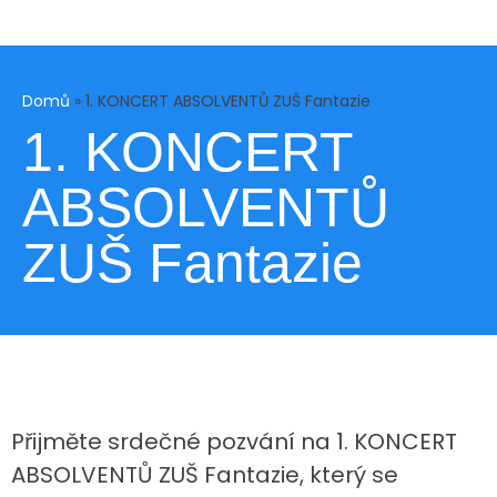
Domů
»
1. KONCERT ABSOLVENTŮ ZUŠ Fantazie
1. KONCERT
ABSOLVENTŮ
ZUŠ Fantazie
Přijměte srdečné pozvání na 1. KONCERT
ABSOLVENTŮ ZUŠ Fantazie, který se