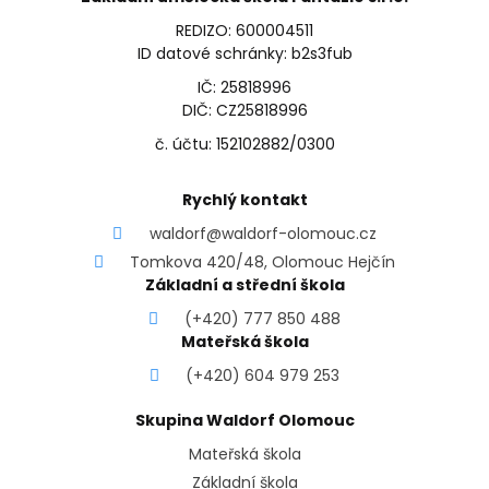
REDIZO: 600004511
ID datové schránky: b2s3fub
IČ: 25818996
DIČ: CZ25818996
č. účtu: 152102882/0300
Rychlý kontakt
waldorf@waldorf-olomouc.cz
Tomkova 420/48, Olomouc Hejčín
Základní a střední škola
(+420) 777 850 488
Mateřská škola
(+420) 604 979 253
Skupina Waldorf Olomouc
Mateřská škola
Základní škola