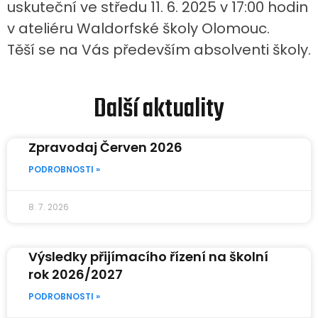
uskuteční ve středu 11. 6. 2025 v 17:00 hodin
v ateliéru Waldorfské školy Olomouc.
Těší se na Vás především absolventi školy.
Další aktuality
Zpravodaj Červen 2026
PODROBNOSTI »
8. 7. 2026
Výsledky přijímacího řízení na školní
rok 2026/2027
PODROBNOSTI »