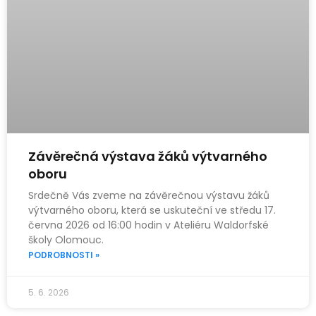
Závěrečná výstava žáků výtvarného
oboru
Srdečně Vás zveme na závěrečnou výstavu žáků
výtvarného oboru, která se uskuteční ve středu 17.
června 2026 od 16:00 hodin v Ateliéru Waldorfské
školy Olomouc.
PODROBNOSTI »
5. 6. 2026