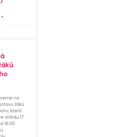
7
 »
ná
žáků
ého
zveme na
ýstavu žáků
oru, která
e středu 17.
d 16:00
ru
oly