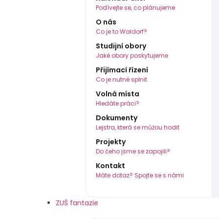
Podívejte se, co plánujeme
O nás
Co je to Waldorf?
Studijní obory
Jaké obory poskytujeme
Přijímací řízení
Co je nutné splnit
Volná místa
Hledáte práci?
Dokumenty
Lejstra, která se můžou hodit
Projekty
Do čeho jsme se zapojili?
Kontakt
Máte dotaz? Spojte se s námi
ZUŠ fantazie