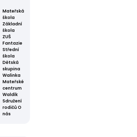
Mateřská
škola
Základní
škola
ZUŠ
Fantazie
Střední
škola
Dětská
skupina
Walinka
Mateřské
centrum
Waldík
Sdružení
rodičů
O
nás