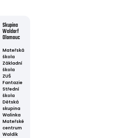
Skupina
Waldorf
Olomouc
Mateřská
škola
Základní
škola
ZUŠ
Fantazie
Střední
škola
Dětská
skupina
Walinka
Mateřské
centrum
Waldík