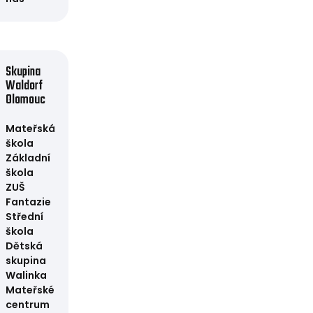
Skupina
Waldorf
Olomouc
Mateřská
škola
Základní
škola
ZUŠ
Fantazie
Střední
škola
Dětská
skupina
Walinka
Mateřské
centrum