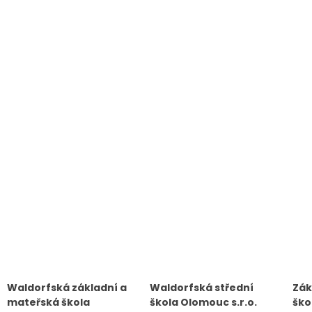
Waldorfská základní a
Waldorfská střední
Zák
mateřská škola
škola Olomouc s.r.o.
ško