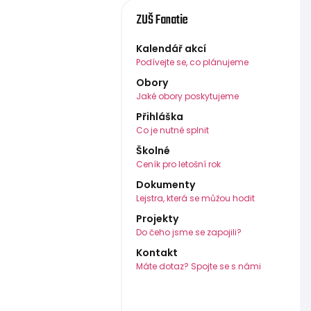
ZUŠ Fanatie
Kalendář akcí
Podívejte se, co plánujeme
Obory
Jaké obory poskytujeme
Přihláška
Co je nutné splnit
Školné
Ceník pro letošní rok
Dokumenty
Lejstra, která se můžou hodit
Projekty
Do čeho jsme se zapojili?
Kontakt
Máte dotaz? Spojte se s námi