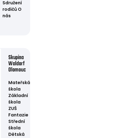
Sdružení
rodičů
O
nás
Skupina
Waldorf
Olomouc
Mateřská
škola
Základní
škola
ZUŠ
Fantazie
Střední
škola
Dětská