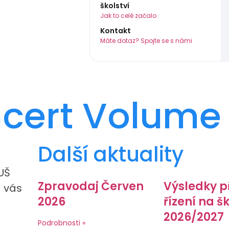
školství
Jak to celé začalo
Kontakt
Máte dotaz? Spojte se s námi
cert Volume 
Další aktuality
UŠ
Zpravodaj Červen
Výsledky p
a vás
2026
řízení na š
2026/2027
Podrobnosti »