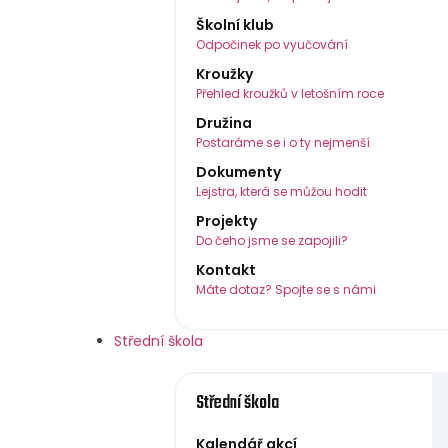
Školní klub
Odpočinek po vyučování
Kroužky
Přehled kroužků v letošním roce
Družina
Postaráme se i o ty nejmenší
Dokumenty
Lejstra, která se můžou hodit
Projekty
Do čeho jsme se zapojili?
Kontakt
Máte dotaz? Spojte se s námi
Střední škola
Střední škola
Kalendář akcí