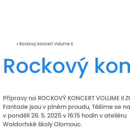
Domů
»
Rockový koncert Volume II
Rockový kon
Přípravy na ROCKOVÝ KONCERT VOLUME II Z
Fantazie jsou v plném proudu, Těšíme se n
v pondělí 26. 5. 2025 v 16:15 hodin v ateliéru
Waldorfské školy Olomouc.