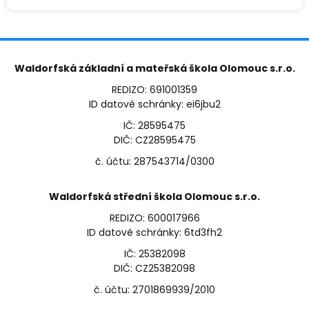
Waldorfská základní a mateřská škola Olomouc s.r.o.
REDIZO: 691001359
ID datové schránky: ei6jbu2
IČ: 28595475
DIČ: CZ28595475
č. účtu: 287543714/0300
Waldorfská střední škola Olomouc s.r.o.
REDIZO: 600017966
ID datové schránky: 6td3fh2
IČ: 25382098
DIČ: CZ25382098
č. účtu: 2701869939/2010