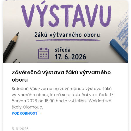
Závěrečná výstava žáků výtvarného
oboru
Srdečně Vás zveme na závěrečnou výstavu žáků
výtvarného oboru, která se uskuteční ve středu 17.
června 2026 od 16:00 hodin v Ateliéru Waldorfské
školy Olomouc.
PODROBNOSTI »
5. 6. 2026