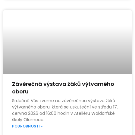
Závěrečná výstava žáků výtvarného
oboru
Srdečně Vás zveme na závěrečnou výstavu žáků
výtvarného oboru, která se uskuteční ve středu 17.
června 2026 od 16:00 hodin v Ateliéru Waldorfské
školy Olomouc.
PODROBNOSTI »