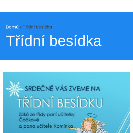
Domů
»
Třídní besídka
Třídní besídka