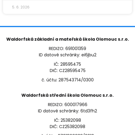
5. 6. 2026
Waldorfská základní a mateřská škola Olomouc s.r.o.
REDIZO: 691001359
ID datové schránky: ei6jbu2
IČ: 28595475
DIČ: CZ28595475
č. účtu: 287543714/0300
Waldorfská střední škola Olomouc s.r.o.
REDIZO: 600017966
ID datové schránky: 6td3fh2
IČ: 25382098
DIČ: CZ25382098