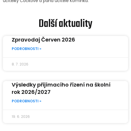
učitelky Čočkové a pana učitele Komínka.
Další aktuality
Zpravodaj Červen 2026
PODROBNOSTI »
8. 7. 2026
Výsledky přijímacího řízení na školní
rok 2026/2027
PODROBNOSTI »
19. 6. 2026