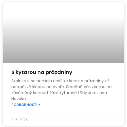
S kytarou na prázdniny
Školní rok se pomalu chýlí ke konci a prázdniny už
netrpělivě klepou na dveře. Srdečně Vás zveme na
závěrečný koncert žáků kytarové třídy Jaroslava
Nováka
PODROBNOSTI »
8. 6. 2026