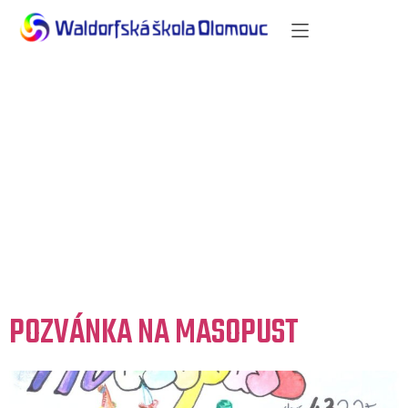
Rubrika:
Dokumenty
ZŠ
POZVÁNKA NA MASOPUST