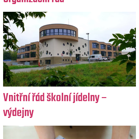
Vnitřní řád školní jídelny –
výdejny