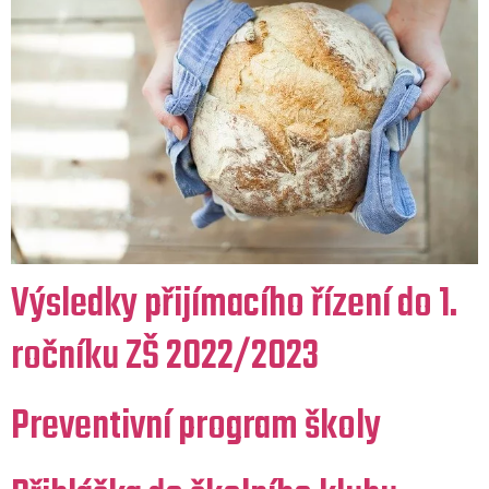
Výsledky přijímacího řízení do 1.
ročníku ZŠ 2022/2023
Preventivní program školy