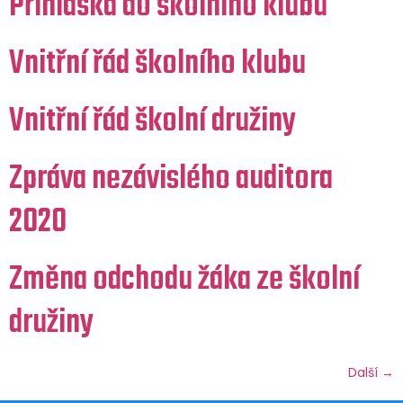
Přihláška do školního klubu
Vnitřní řád školního klubu
Vnitřní řád školní družiny
Zpráva nezávislého auditora
2020
Změna odchodu žáka ze školní
družiny
Další
→