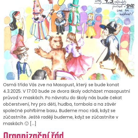
Osmá třída Vás zve na Masopust, který se bude konat
4.3.2025. V 17:00 bude ze dvora školy odcházet masopustní
průvod v maskách. Po návratu do školy nás bude čekat
občerstvení, hry pro děti, hudba, tombola a na závěr
společně pohřbíme basu. Budeme moc rádi, když se
zúčastníte. Ještě raději budeme, když se zúčastníte v
maskách 🙂 […]
Organizační řád