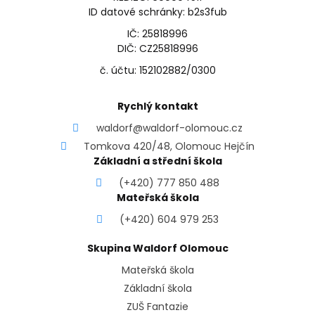
ID datové schránky: b2s3fub
IČ: 25818996
DIČ: CZ25818996
č. účtu: 152102882/0300
Rychlý kontakt
waldorf@waldorf-olomouc.cz
Tomkova 420/48, Olomouc Hejčín
Základní a střední škola
(+420) 777 850 488
Mateřská škola
(+420) 604 979 253
Skupina Waldorf Olomouc
Mateřská škola
Základní škola
ZUŠ Fantazie