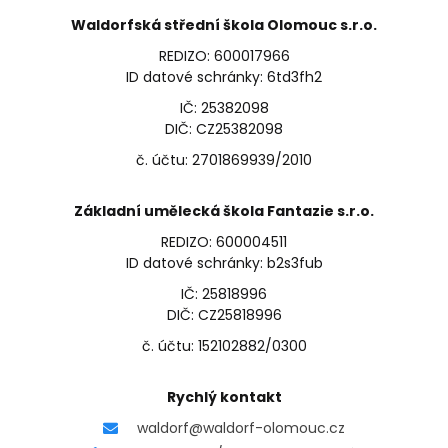
Waldorfská střední škola Olomouc s.r.o.
REDIZO: 600017966
ID datové schránky: 6td3fh2
IČ: 25382098
DIČ: CZ25382098
č. účtu: 2701869939/2010
Základní umělecká škola Fantazie s.r.o.
REDIZO: 600004511
ID datové schránky: b2s3fub
IČ: 25818996
DIČ: CZ25818996
č. účtu: 152102882/0300
Rychlý kontakt
waldorf@waldorf-olomouc.cz