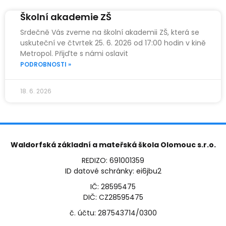
Školní akademie ZŠ
Srdečně Vás zveme na školní akademii ZŠ, která se
uskuteční ve čtvrtek 25. 6. 2026 od 17:00 hodin v kině
Metropol. Přijďte s námi oslavit
PODROBNOSTI »
18. 6. 2026
Waldorfská základní a mateřská škola Olomouc s.r.o.
REDIZO: 691001359
ID datové schránky: ei6jbu2
IČ: 28595475
DIČ: CZ28595475
č. účtu: 287543714/0300