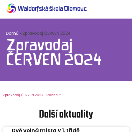
Domů
»
Zpravodaj ČERVEN 2024
Zpravodaj
ČERVEN 2024
Zpravodaj ČERVEN 2024
Stáhnout
Další aktuality
Dvě volná místa v 1. třídě