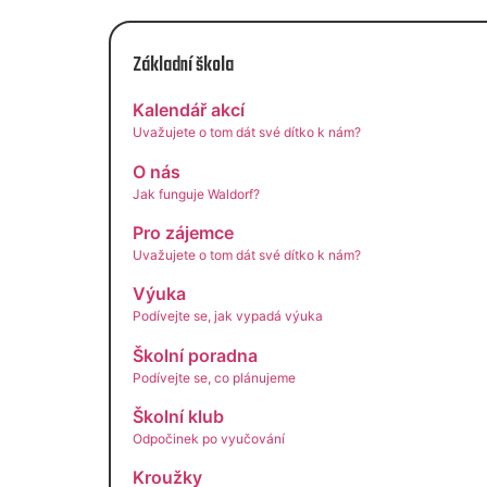
Základní škola
Kalendář akcí
Uvažujete o tom dát své dítko k nám?
O nás
Jak funguje Waldorf?
Pro zájemce
Uvažujete o tom dát své dítko k nám?
Výuka
Podívejte se, jak vypadá výuka
Školní poradna
Podívejte se, co plánujeme
Školní klub
Odpočinek po vyučování
Kroužky