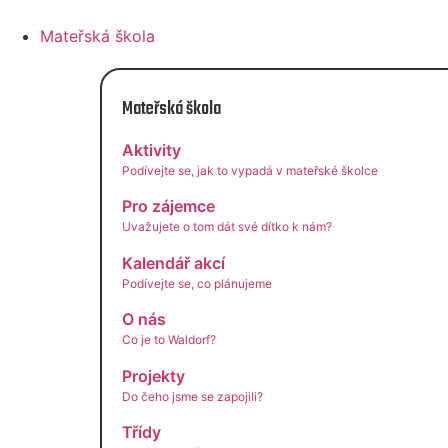
Přejít
k
Mateřská škola
obsahu
Mateřská škola
Aktivity
Podívejte se, jak to vypadá v mateřské školce
Pro zájemce
Uvažujete o tom dát své dítko k nám?
Kalendář akcí
Podívejte se, co plánujeme
O nás
Co je to Waldorf?
Projekty
Do čeho jsme se zapojili?
Třídy