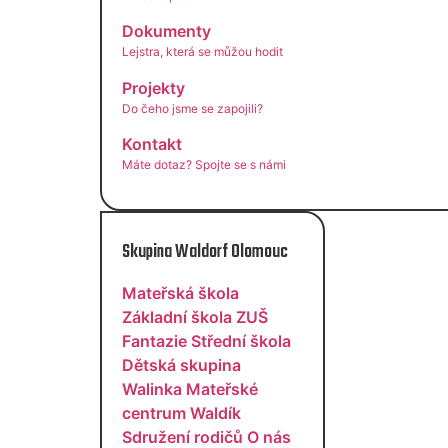
Dokumenty
Lejstra, která se můžou hodit
Projekty
Do čeho jsme se zapojili?
Kontakt
Máte dotaz? Spojte se s námi
Skupina Waldorf Olomouc
Mateřská škola
Základní škola
ZUŠ
Fantazie
Střední škola
Dětská skupina
Walinka
Mateřské
centrum Waldík
Sdružení rodičů
O nás