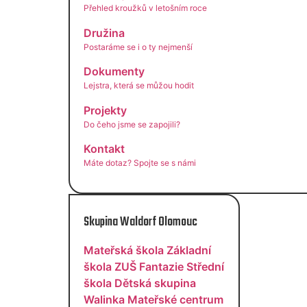
Přehled kroužků v letošním roce
Družina
Postaráme se i o ty nejmenší
Dokumenty
Lejstra, která se můžou hodit
Projekty
Do čeho jsme se zapojili?
Kontakt
Máte dotaz? Spojte se s námi
Skupina Waldorf Olomouc
Mateřská škola
Základní
škola
ZUŠ Fantazie
Střední
škola
Dětská skupina
Walinka
Mateřské centrum