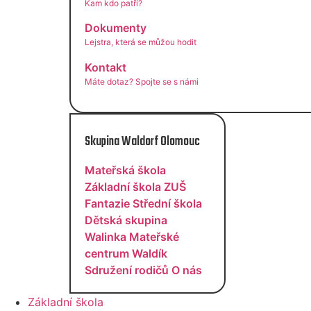
Kam kdo patří?
Dokumenty
Lejstra, která se můžou hodit
Kontakt
Máte dotaz? Spojte se s námi
Skupina Waldorf Olomouc
Mateřská škola
Základní škola
ZUŠ
Fantazie
Střední škola
Dětská skupina
Walinka
Mateřské
centrum Waldík
Sdružení rodičů
O nás
Základní škola