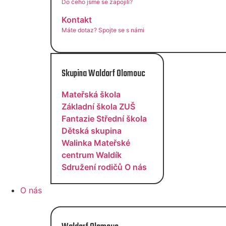
Do čeho jsme se zapojili?
Kontakt
Máte dotaz? Spojte se s námi
Skupina Waldorf Olomouc
Mateřská škola
Základní škola
ZUŠ
Fantazie
Střední škola
Dětská skupina
Walinka
Mateřské
centrum Waldík
Sdružení rodičů
O nás
O nás