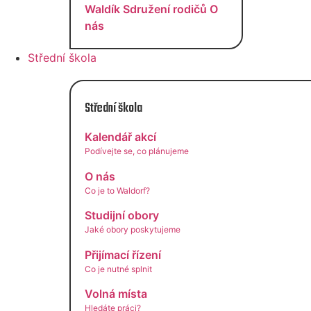
Waldík
Sdružení rodičů
O
nás
Střední škola
Střední škola
Kalendář akcí
Podívejte se, co plánujeme
O nás
Co je to Waldorf?
Studijní obory
Jaké obory poskytujeme
Přijímací řízení
Co je nutné splnit
Volná místa
Hledáte práci?