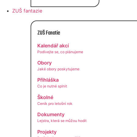
ZUŠ fantazie
ZUŠ Fanatie
Kalendář akcí
Podívejte se, co plánujeme
Obory
Jaké obory poskytujeme
Přihláška
Co je nutné splnit
Školné
Ceník pro letošní rok
Dokumenty
Lejstra, která se můžou hodit
Projekty