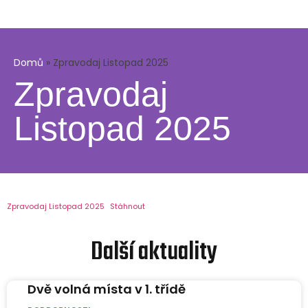
Domů
»
Zpravodaj Listopad 2025
Zpravodaj
Listopad 2025
Zpravodaj Listopad 2025
Stáhnout
Další aktuality
Dvě volná místa v 1. třídě