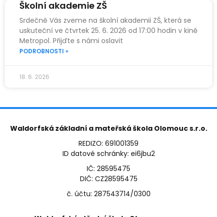
Školní akademie ZŠ
Srdečně Vás zveme na školní akademii ZŠ, která se
uskuteční ve čtvrtek 25. 6. 2026 od 17:00 hodin v kině
Metropol. Přijďte s námi oslavit
PODROBNOSTI »
18. 6. 2026
Waldorfská základní a mateřská škola Olomouc s.r.o.
REDIZO: 691001359
ID datové schránky: ei6jbu2
IČ: 28595475
DIČ: CZ28595475
č. účtu: 287543714/0300