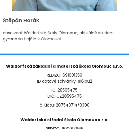
Štěpán Horák
absolvent Waldorfské školy Olomouc, aktuálně student
gymnázia Hejčín v Olomouci
Waldorfská základní a mateřská škola Olomouc s.r.o.
REDIZO: 691001359
ID datové schránky: ei6jbu2
IČ: 28595475
DIČ: CZ28595475
č. účtu: 287543714/0300
Waldorfská střední škola Olomouc s.r.o.
REDIZO: 600017966