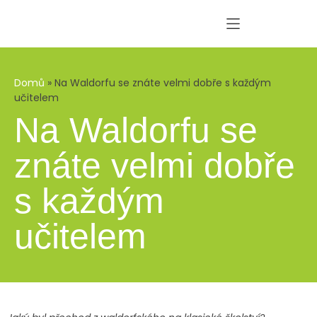
Domů
»
Na Waldorfu se znáte velmi dobře s každým
učitelem
Na Waldorfu se
znáte velmi dobře
s každým
učitelem