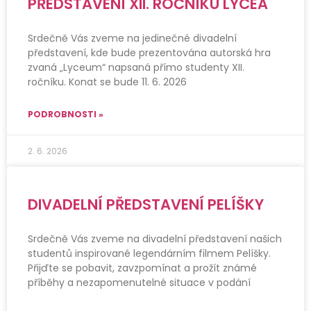
PŘEDSTAVENÍ XII. ROČNÍKU LYCEA
Srdečně Vás zveme na jedinečné divadelní
představení, kde bude prezentována autorská hra
zvaná „Lyceum“ napsaná přímo studenty XII.
ročníku. Konat se bude 11. 6. 2026
PODROBNOSTI »
2. 6. 2026
DIVADELNÍ PŘEDSTAVENÍ PELÍŠKY
Srdečně Vás zveme na divadelní představení našich
studentů inspirované legendárním filmem Pelíšky.
Přijďte se pobavit, zavzpomínat a prožít známé
příběhy a nezapomenutelné situace v podání