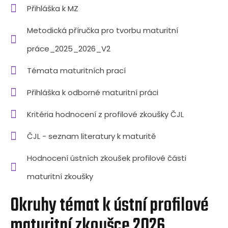
Přihláška k MZ
Metodická příručka pro tvorbu maturitní
práce_2025_2026_V2
Témata maturitních prací
Přihláška k odborné maturitní práci
Kritéria hodnocení z profilové zkoušky ČJL
ČJL - seznam literatury k maturitě
Hodnocení ústních zkoušek profilové části
maturitní zkoušky
Okruhy témat k ústní profilové
maturitní zkoušce 2026