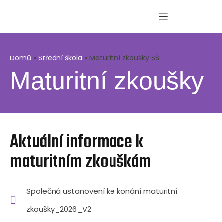
Domů
»
Střední škola
»
Maturitní zkoušky SŠ
Maturitní zkoušky
Aktuální informace k
maturitním zkouškám
Společná ustanovení ke konání maturitní
zkoušky_2026_V2