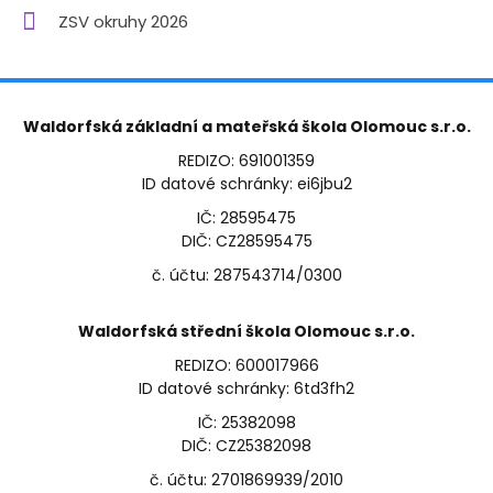
ZSV okruhy 2026
Waldorfská základní a mateřská škola Olomouc s.r.o.
REDIZO: 691001359
ID datové schránky: ei6jbu2
IČ: 28595475
DIČ: CZ28595475
č. účtu: 287543714/0300
Waldorfská střední škola Olomouc s.r.o.
REDIZO: 600017966
ID datové schránky: 6td3fh2
IČ: 25382098
DIČ: CZ25382098
č. účtu: 2701869939/2010