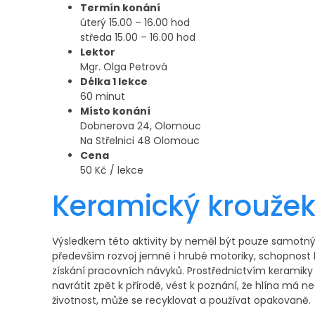
Termín konání
úterý 15.00 – 16.00 hod
středa 15.00 – 16.00 hod
Lektor
Mgr. Olga Petrová
Délka 1 lekce
60 minut
Místo konání
Dobnerova 24, Olomouc
Na Střelnici 48 Olomouc
Cena
50 Kč / lekce
Keramický krouže
Výsledkem této aktivity by neměl být pouze samotný 
především rozvoj jemné i hrubé motoriky, schopnost
získání pracovních návyků. Prostřednictvím keramiky 
navrátit zpět k přírodě, vést k poznání, že hlína má
životnost, může se recyklovat a používat opakovaně.