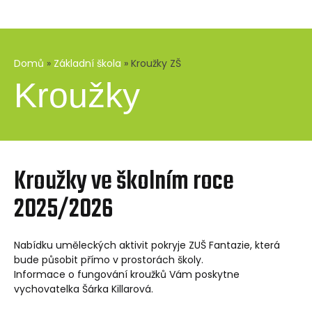
Domů
»
Základní škola
»
Kroužky ZŠ
Kroužky
Kroužky ve školním roce
2025/2026
Nabídku uměleckých aktivit pokryje ZUŠ Fantazie, která
bude působit přímo v prostorách školy.
Informace o fungování kroužků Vám poskytne
vychovatelka Šárka Killarová.