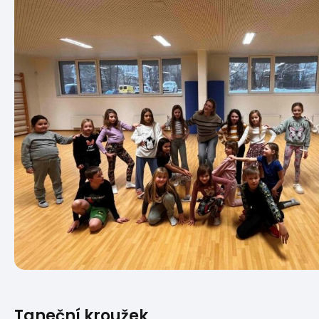
Taneční kroužek