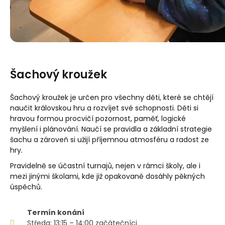
Šachový kroužek
Šachový kroužek je určen pro všechny děti, které se chtějí
naučit královskou hru a rozvíjet své schopnosti. Děti si
hravou formou procvičí pozornost, paměť, logické
myšlení i plánování. Naučí se pravidla a základní strategie
šachu a zároveň si užijí příjemnou atmosféru a radost ze
hry.
Pravidelně se účastní turnajů, nejen v rámci školy, ale i
mezi jinými školami, kde již opakovaně dosáhly pěkných
úspěchů.
Termín konání
Středa: 13:15 – 14:00 začátečníci