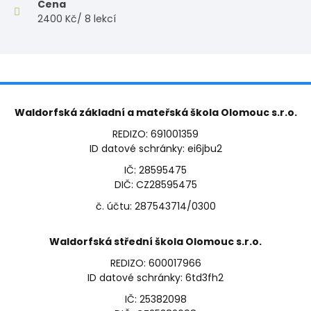
Cena
2400 Kč/ 8 lekcí
Waldorfská základní a mateřská škola Olomouc s.r.o.
REDIZO: 691001359
ID datové schránky: ei6jbu2
IČ: 28595475
DIČ: CZ28595475
č. účtu: 287543714/0300
Waldorfská střední škola Olomouc s.r.o.
REDIZO: 600017966
ID datové schránky: 6td3fh2
IČ: 25382098