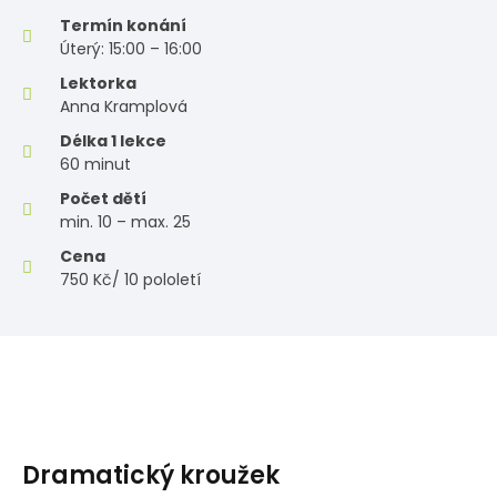
Termín konání
Úterý: 15:00 – 16:00
Lektorka
Anna Kramplová
Délka 1 lekce
60 minut
Počet dětí
min. 10 – max. 25
Cena
750 Kč/ 10 pololetí
Dramatický kroužek