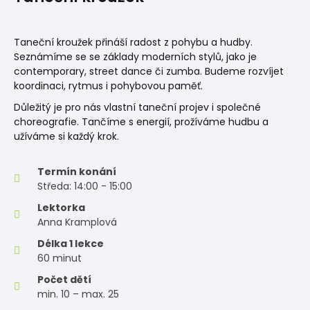
Taneční kroužek přináší radost z pohybu a hudby.
Seznámíme se se základy moderních stylů, jako je
contemporary, street dance či zumba. Budeme rozvíjet
koordinaci, rytmus i pohybovou paměť.
Důležitý je pro nás vlastní taneční projev i společné
choreografie. Tančíme s energií, prožíváme hudbu a
užíváme si každý krok.
Termín konání
Středa: 14:00 - 15:00
Lektorka
Anna Kramplová
Délka 1 lekce
60 minut
Počet dětí
min. 10 – max. 25