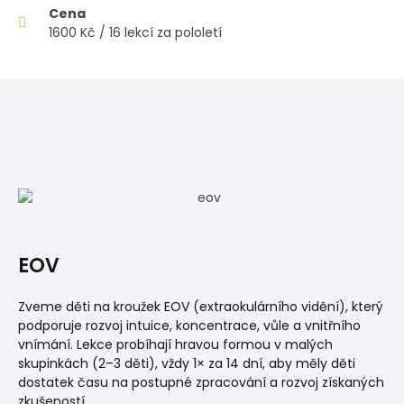
Cena
1600 Kč / 16 lekcí za pololetí
EOV
Zveme děti na kroužek EOV (extraokulárního vidění), který
podporuje rozvoj intuice, koncentrace, vůle a vnitřního
vnímání. Lekce probíhají hravou formou v malých
skupinkách (2–3 děti), vždy 1× za 14 dní, aby měly děti
dostatek času na postupné zpracování a rozvoj získaných
zkušeností.