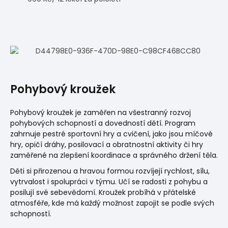
Pohybový kroužek
Pohybový kroužek je zaměřen na všestranný rozvoj
pohybových schopností a dovedností dětí. Program
zahrnuje pestré sportovní hry a cvičení, jako jsou míčové
hry, opičí dráhy, posilovací a obratnostní aktivity či hry
zaměřené na zlepšení koordinace a správného držení těla.
Děti si přirozenou a hravou formou rozvíjejí rychlost, sílu,
vytrvalost i spolupráci v týmu. Učí se radosti z pohybu a
posilují své sebevědomí. Kroužek probíhá v přátelské
atmosféře, kde má každý možnost zapojit se podle svých
schopností.