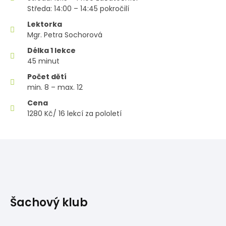
Středa: 14:00 – 14:45 pokročilí
Lektorka
Mgr. Petra Sochorová
Délka 1 lekce
45 minut
Počet dětí
min. 8 – max. 12
Cena
1280 Kč/ 16 lekcí za pololetí
Šachový klub