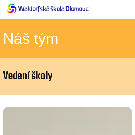
Náš tým
Vedení školy