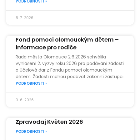
PODROBNOSTI »
8. 7. 2026
Fond pomoci olomouckým dětem –
informace pro rodiče
Rada města Olomouce 2.6.2026 schválila
vyhlášení 2. výzvy roku 2026 pro podávání žádosti
o účelová dar z Fondu pomoci olomouckým
dětem. Žádosti mohou podávat zákonní zástupci
PODROBNOSTI »
9. 6. 2026
Zpravodaj Květen 2026
PODROBNOSTI »