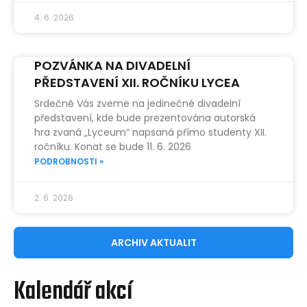
4. 6. 2026
POZVÁNKA NA DIVADELNÍ
PŘEDSTAVENÍ XII. ROČNÍKU LYCEA
Srdečně Vás zveme na jedinečné divadelní
představení, kde bude prezentována autorská
hra zvaná „Lyceum“ napsaná přímo studenty XII.
ročníku. Konat se bude 11. 6. 2026
PODROBNOSTI »
2. 6. 2026
ARCHIV AKTUALIT
Kalendář akcí