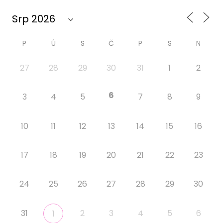
P
Ú
S
Č
P
S
N
27
28
29
30
31
1
2
6
3
4
5
7
8
9
10
11
12
13
14
15
16
17
18
19
20
21
22
23
24
25
26
27
28
29
30
31
2
3
4
5
6
1