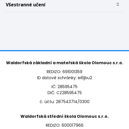
Všestranné učení
Waldorfská základní a mateřská škola Olomouc s.r.o.
REDIZO: 691001359
ID datové schránky: ei6jbu2
IČ: 28595475
DIČ: CZ28595475
č. účtu: 287543714/0300
Waldorfská střední škola Olomouc s.r.o.
REDIZO: 600017966