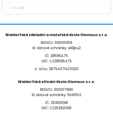
2. 6. 2026
Waldorfská základní a mateřská škola Olomouc s.r.o.
REDIZO: 691001359
ID datové schránky: ei6jbu2
IČ: 28595475
DIČ: CZ28595475
č. účtu: 287543714/0300
Waldorfská střední škola Olomouc s.r.o.
REDIZO: 600017966
ID datové schránky: 6td3fh2
IČ: 25382098
DIČ: CZ25382098