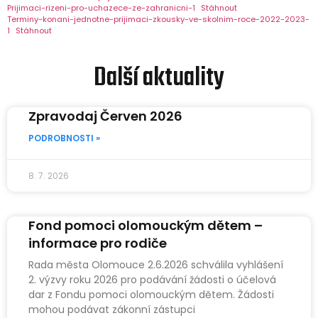
Prijimaci-rizeni-pro-uchazece-ze-zahranicni-1
Stáhnout
Terminy-konani-jednotne-prijimaci-zkousky-ve-skolnim-roce-2022-2023-
1
Stáhnout
Další aktuality
Zpravodaj Červen 2026
PODROBNOSTI »
8. 7. 2026
Fond pomoci olomouckým dětem –
informace pro rodiče
Rada města Olomouce 2.6.2026 schválila vyhlášení
2. výzvy roku 2026 pro podávání žádosti o účelová
dar z Fondu pomoci olomouckým dětem. Žádosti
mohou podávat zákonní zástupci