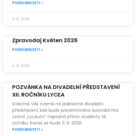
PODROBNOSTI »
9. 6. 2026
Zpravodaj Květen 2026
PODROBNOSTI »
4. 6. 2026
POZVÁNKA NA DIVADELNÍ PŘEDSTAVENÍ
XII. ROČNÍKU LYCEA
Srdečně Vás zveme na jedinečné divadelní
představení, kde bude prezentována autorská hra
zvaná „Lyceum“ napsaná přímo studenty XII.
ročníku. Konat se bude 11. 6. 2026
PODROBNOSTI »