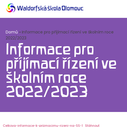
Domů
»
Informace pro příjímací řízení ve školním roce
2022/2023
Informace pro
příjímací řízení ve
školním roce
2022/2023
Celkova-informace-k-prijimacimu-rizeni-na-SS-1
Stáhnout