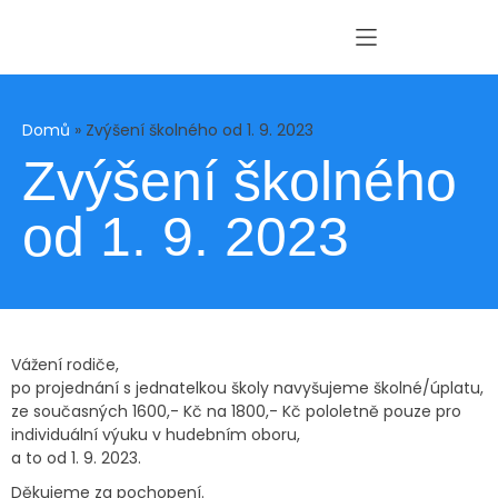
Domů
»
Zvýšení školného od 1. 9. 2023
Zvýšení školného
od 1. 9. 2023
Vážení rodiče,
po projednání s jednatelkou školy navyšujeme školné/úplatu,
ze současných 1600,- Kč na 1800,- Kč pololetně pouze pro
individuální výuku v hudebním oboru,
a to od 1. 9. 2023.
Děkujeme za pochopení.