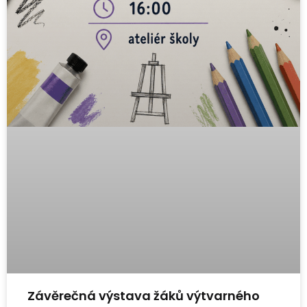
Závěrečná výstava žáků výtvarného