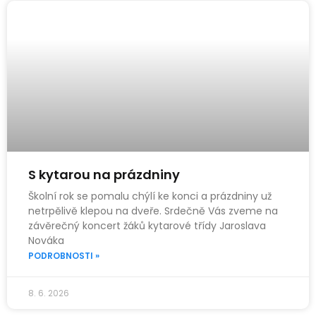
S kytarou na prázdniny
Školní rok se pomalu chýlí ke konci a prázdniny už
netrpělivě klepou na dveře. Srdečně Vás zveme na
závěrečný koncert žáků kytarové třídy Jaroslava
Nováka
PODROBNOSTI »
8. 6. 2026